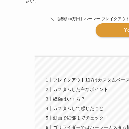
さい。
＼ 【総額○○万円】ハーレー ブレイクアウ
Y
ブレイクアウト117はカスタムベー
カスタムした主なポイント
総額はいくら？
カスタムして感じたこと
動画で細部までチェック！
ゴリライダーではハーレーカスタム