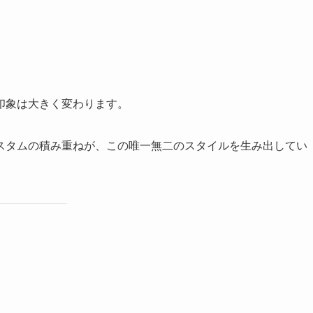
印象は大きく変わります。
スタムの積み重ねが、この唯一無二のスタイルを生み出してい