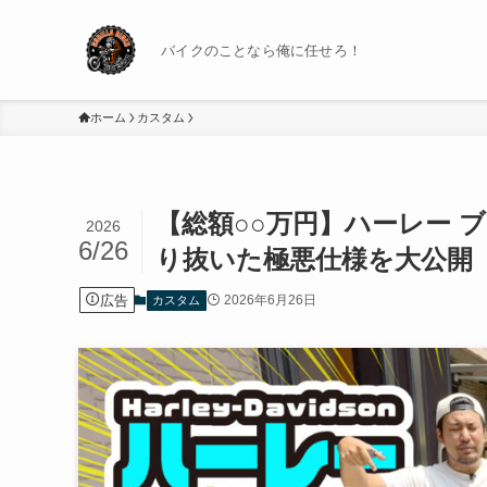
バイクのことなら俺に任せろ！
ホーム
カスタム
【総額○○万円】ハーレー 
2026
6/26
り抜いた極悪仕様を大公開
広告
2026年6月26日
カスタム