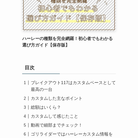
ハーレーの種類を完全網羅！初心者でもわかる
選び方ガイド【保存版】
目次
ブレイクアウト117はカスタムベースとして
最高の一台
カスタムした主なポイント
総額はいくら？
カスタムして感じたこと
動画で細部までチェック！
ゴリライダーではハーレーカスタム情報を