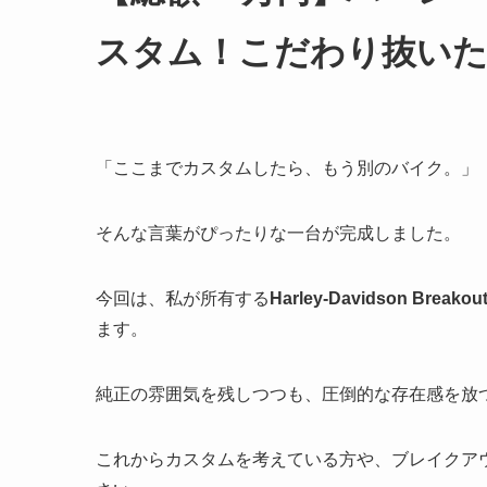
スタム！こだわり抜いた
「ここまでカスタムしたら、もう別のバイク。」
そんな言葉がぴったりな一台が完成しました。
今回は、私が所有する
Harley-Davidson Breakout
ます。
純正の雰囲気を残しつつも、圧倒的な存在感を放つ
これからカスタムを考えている方や、ブレイクア