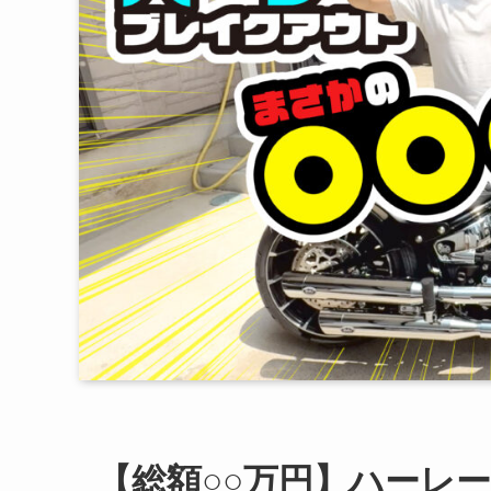
【総額○○万円】ハーレー