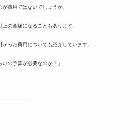
のが費用ではないでしょうか。
以上の金額になることもあります。
掛かった費用についても紹介しています。
らいの予算が必要なのか？」
。